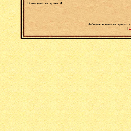
Всего комментариев
:
0
Добавлять комментарии мог
[
Р