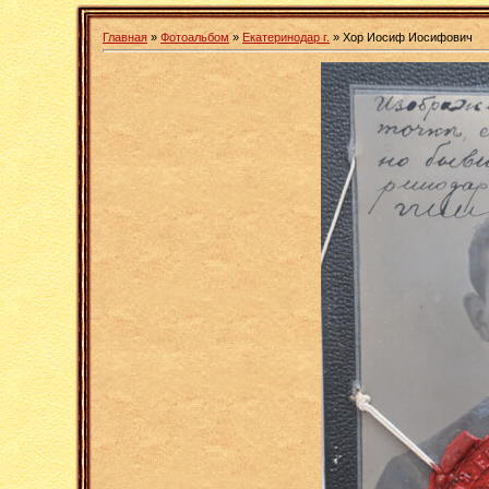
Главная
»
Фотоальбом
»
Екатеринодар г.
» Хор Иосиф Иосифович