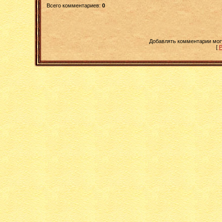
Всего комментариев
:
0
Добавлять комментарии мог
[
Р