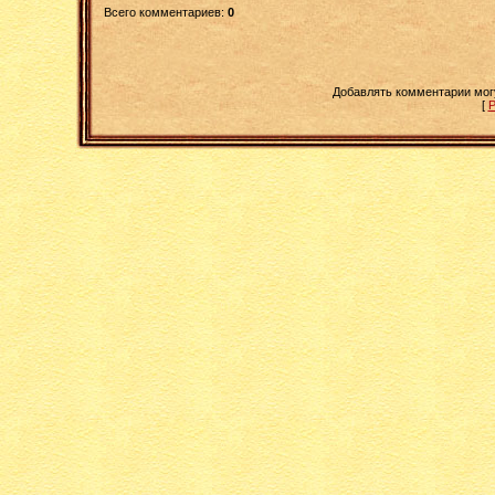
Всего комментариев
:
0
Добавлять комментарии мог
[
Р