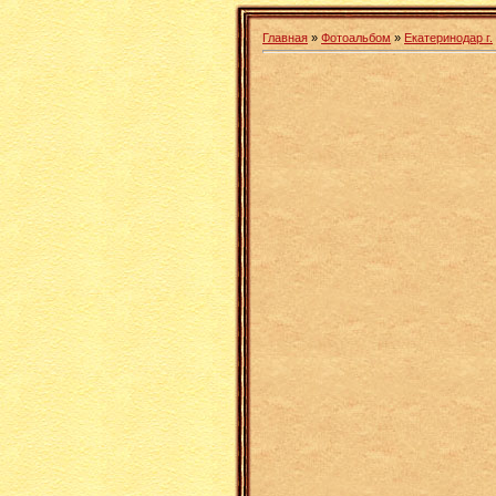
Главная
»
Фотоальбом
»
Екатеринодар г.