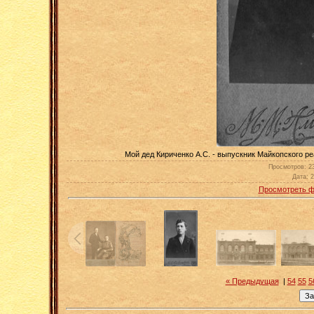
Мой дед Кириченко А.С. - выпускник Майкопского ре
Просмотров
: 2
Дата
: 
Просмотреть ф
« Предыдущая
|
54
55
5