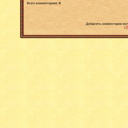
Всего комментариев
:
0
Добавлять комментарии мог
[
Р