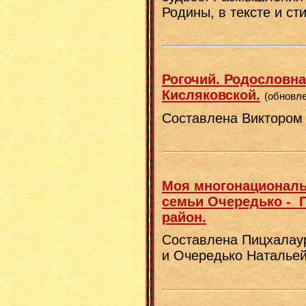
Родины, в тексте и сти
Рогочий. Родословна
Кисляковской.
(обновле
Составлена Виктором
Моя многонациональ
семьи Очередько - 
район.
Составлена Пицхалау
и Очередько Натальей