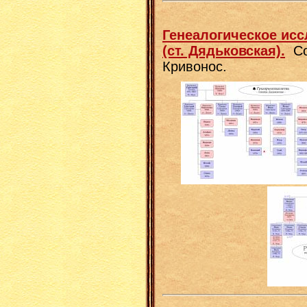
Генеалогическое ис
(ст. Дядьковская).
Со
Кривонос.