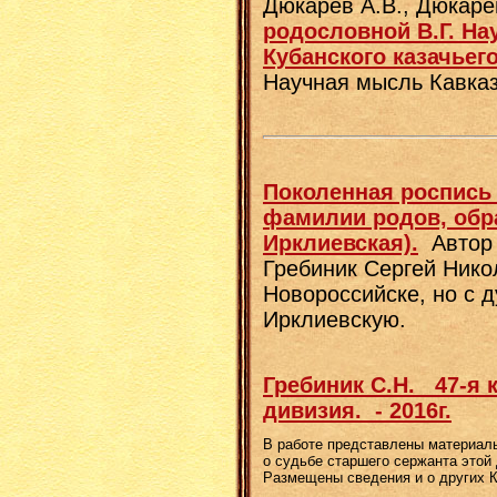
Дюкарев А.В., Дюкаре
родословной В.Г. На
Кубанского казачьего
Научная мысль Кавказа
Поколенная роспись
фамилии родов, обра
Ирклиевская).
Автор 
Гребиник Сергей Нико
Новороссийске, но с 
Ирклиевскую.
Гребиник С.Н. 47-я 
дивизия. - 2016г.
В работе представлены материал
о судьбе старшего сержанта этой
Размещены сведения и о других К