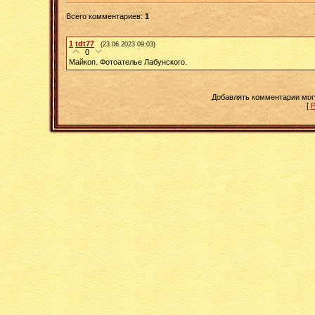
Всего комментариев
:
1
1
tdt77
(23.06.2023 09:03)
0
Майкоп. Фотоателье Лабунского.
Добавлять комментарии мог
[
Р