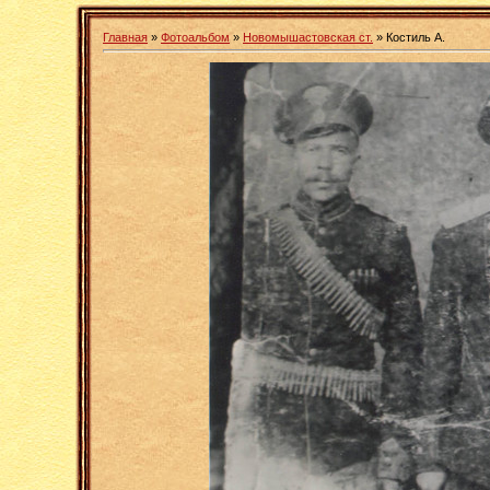
Главная
»
Фотоальбом
»
Новомышастовская ст.
» Костиль А.